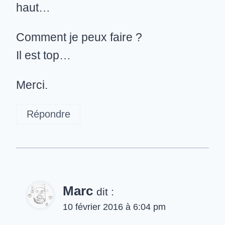
haut…
Comment je peux faire ?
Il est top…
Merci.
Répondre
Marc
dit :
10 février 2016 à 6:04 pm