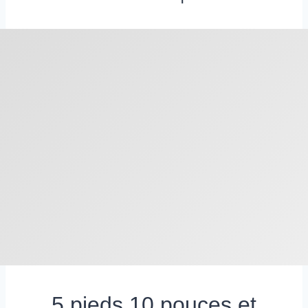
5 pieds 10 pouces et