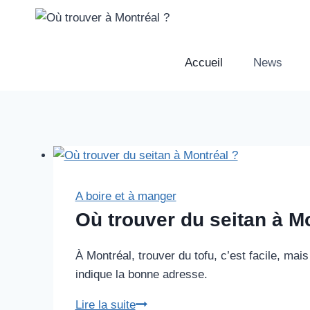
Aller
au
contenu
Accueil
News
A boire et à manger
Où trouver du seitan à M
À Montréal, trouver du tofu, c’est facile, mais
indique la bonne adresse.
Où
Lire la suite