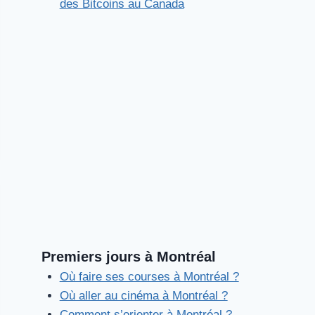
des Bitcoins au Canada
Premiers jours à Montréal
Où faire ses courses à Montréal ?
Où aller au cinéma à Montréal ?
Comment s’orienter à Montréal ?