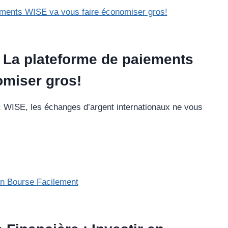
! La plateforme de paiements
omiser gros!
c WISE, les échanges d’argent internationaux ne vous