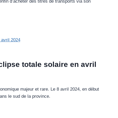
nfin d’acheter des titres de transports via son
lipse totale solaire en avril
onomique majeur et rare. Le 8 avril 2024, en début
dans le sud de la province.