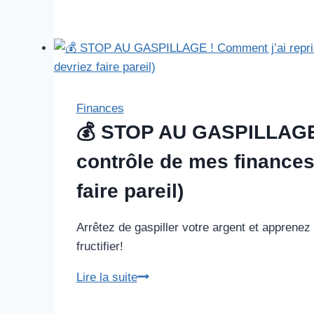
trouver
du
seitan
à
Montréal
?
Finances
💰 STOP AU GASPILLAGE !
contrôle de mes finances
faire pareil)
Arrêtez de gaspiller votre argent et apprenez 
fructifier!
💰
Lire la suite
STOP