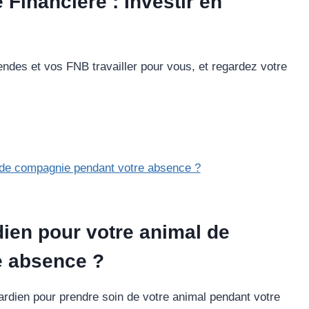
Financière : Investir en
endes et vos FNB travailler pour vous, et regardez votre
ien pour votre animal de
e absence ?
rdien pour prendre soin de votre animal pendant votre