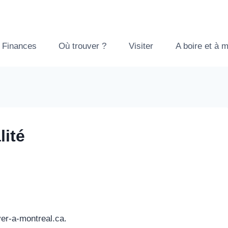
Finances
Où trouver ?
Visiter
A boire et à 
lité
ver-a-montreal.ca.