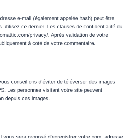
dresse e-mail (également appelée hash) peut être
 utilisez ce dernier. Les clauses de confidentialité du
utomattic.com/privacy/. Après validation de votre
publiquement à coté de votre commentaire.
vous conseillons d’éviter de téléverser des images
 Les personnes visitant votre site peuvent
ion depuis ces images.
il vous sera proposé d’enregistrer votre nom, adresse