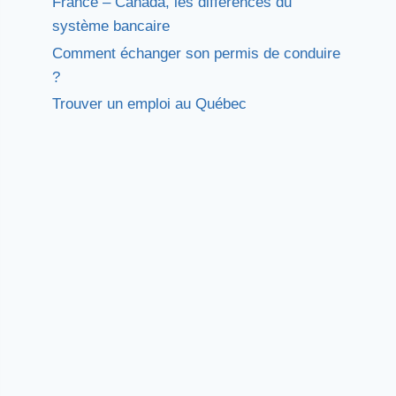
France – Canada, les différences du
système bancaire
Comment échanger son permis de conduire
?
Trouver un emploi au Québec