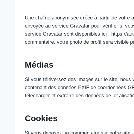
Une chaîne anonymisée créée à partir de votre a
envoyée au service Gravatar pour vérifier si vous
service Gravatar sont disponibles ici : https://a
commentaire, votre photo de profil sera visible 
Médias
Si vous téléversez des images sur le site, nous 
contenant des données EXIF de coordonnées GPS.
télécharger et extraire des données de localisat
Cookies
Si vous déposez un commentaire sur notre site, 