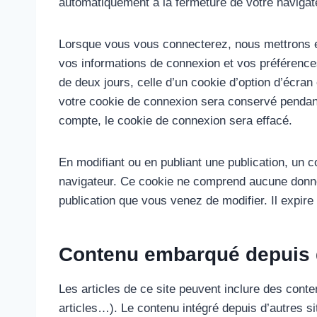
automatiquement à la fermeture de votre navigat
Lorsque vous vous connecterez, nous mettrons e
vos informations de connexion et vos préférence
de deux jours, celle d’un cookie d’option d’écra
votre cookie de connexion sera conservé penda
compte, le cookie de connexion sera effacé.
En modifiant ou en publiant une publication, un 
navigateur. Ce cookie ne comprend aucune donnée
publication que vous venez de modifier. Il expire 
Contenu embarqué depuis d
Les articles de ce site peuvent inclure des cont
articles…). Le contenu intégré depuis d’autres s