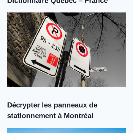
Dictionnaire Québec – France
Décrypter les panneaux de
stationnement à Montréal