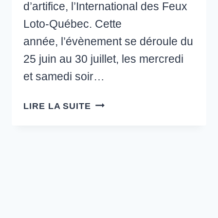
d’artifice, l’International des Feux
Loto-Québec. Cette
année, l’évènement se déroule du
25 juin au 30 juillet, les mercredi
et samedi soir…
LES
LIRE LA SUITE
FEUX
D’ARTIFICE
DE
MONTRÉAL