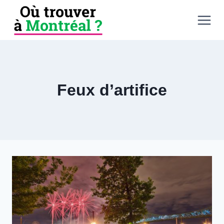
Aller
au
contenu
Feux d’artifice