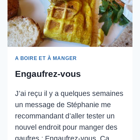
A BOIRE ET À MANGER
Engaufrez-vous
J’ai reçu il y a quelques semaines
un message de Stéphanie me
recommandant d’aller tester un
nouvel endroit pour manger des
gaufres : Engaufrez-vous. Ça