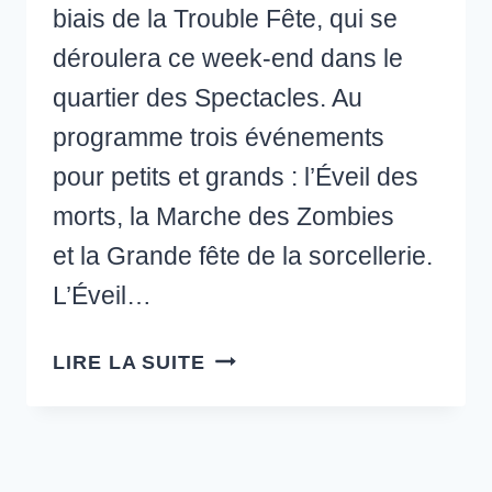
biais de la Trouble Fête, qui se
déroulera ce week-end dans le
quartier des Spectacles. Au
programme trois événements
pour petits et grands : l’Éveil des
morts, la Marche des Zombies
et la Grande fête de la sorcellerie.
L’Éveil…
OÙ
LIRE LA SUITE
CÉLÉBRER
L’HALLOWEEN
À
MONTRÉAL