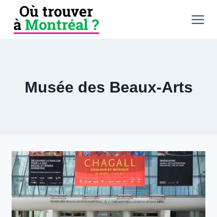
Aller
au
contenu
Musée des Beaux-Arts