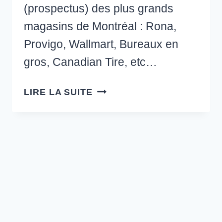
(prospectus) des plus grands
magasins de Montréal : Rona,
Provigo, Wallmart, Bureaux en
gros, Canadian Tire, etc…
FAITES
LIRE LA SUITE
DES
ÉCONOMIES
GRÂCE
À
CIRCULAIRES.COM
!