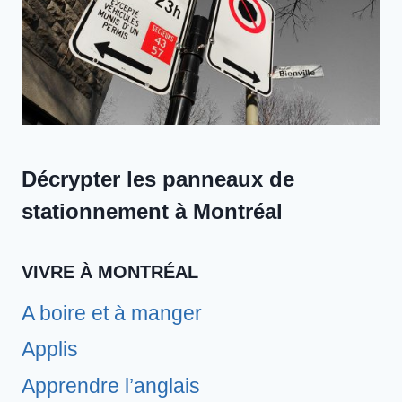
Décrypter les panneaux de
stationnement à Montréal
VIVRE À MONTRÉAL
A boire et à manger
Applis
Apprendre l’anglais