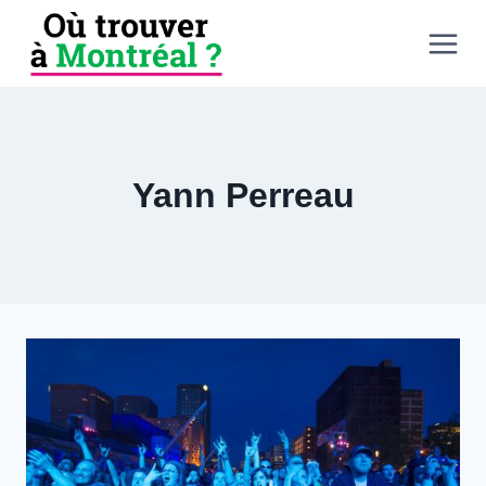
Aller
au
contenu
Yann Perreau