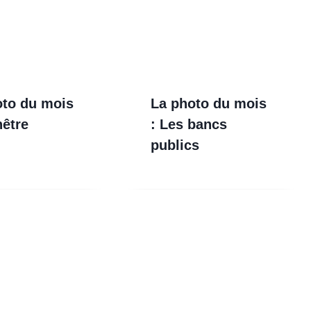
oto du mois
La photo du mois
nêtre
: Les bancs
publics