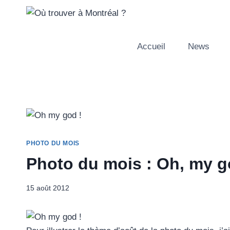
Aller
au
contenu
Accueil
News
PHOTO DU MOIS
Photo du mois : Oh, my g
15 août 2012