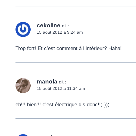
cekoline
dit :
15 août 2012 à 9:24 am
Trop fort! Et c’est comment à l’intérieur? Haha!
manola
dit :
15 août 2012 à 11:34 am
eh!!! bien!!! c’est électrique dis donc!!;-)))