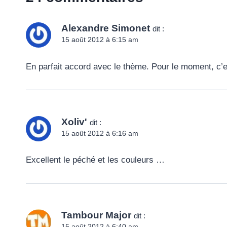
Alexandre Simonet
dit :
15 août 2012 à 6:15 am
En parfait accord avec le thème. Pour le moment, c’e
Xoliv'
dit :
15 août 2012 à 6:16 am
Excellent le péché et les couleurs …
Tambour Major
dit :
15 août 2012 à 6:40 am