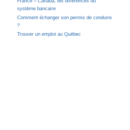
France – Canada, les différences du
système bancaire
Comment échanger son permis de conduire
?
Trouver un emploi au Québec