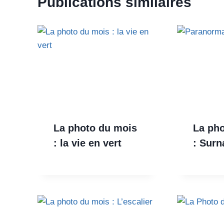
Publications similaires
La photo du mois
La ph
: la vie en vert
: Surn