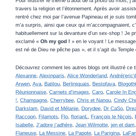
Pour illustrer le thème d’août de la photo du mois, j’a
travers la religion et l’étonnement. Après avoir assist
rentré chez moi par l’avenue Papineau et je suis tom
m’a surpris, ainsi que ceux qui m’accompagnaient, c’
habituellement sur la devanture d’un sex-shop ! Je pr
exclamé «
Oh my god !
» en le voyant ! Le message i
est né de Dieu ne pêche pas », et il s’agit du Temple 
Découvrez comment les autres blogs ont illustré ce 
Alexanne
,
Alexinparis
,
Alice Wonderland
,
André(eric
Arwen
,
Ava
,
Batilou
,
Berliniquais
,
Bestofava
,
Blogoth
Réunionnaise
,
Carnets d’images
,
Caro
,
Carole In En
!
,
Champagne
,
Cherrybee
,
Chris et Nanou
,
Cindy Ch
Darkslam
,
David et Mélanie
,
Dorydee
,
Dr CaSo
,
Dre
Raccoon
,
Filamots
,
Flo
,
florianL
,
François le Niçois
,
Isabelle
,
J’adore j’adhère
,
Jean Wilmotte
,
jen et dam
Flaneuse
,
La Messine
,
La Papote
,
La Parigina
,
LaFa