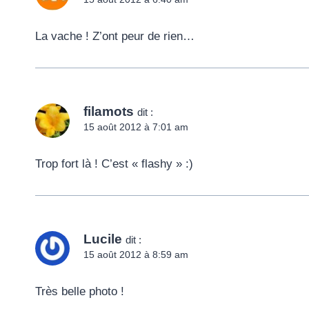
La vache ! Z’ont peur de rien…
filamots
dit :
15 août 2012 à 7:01 am
Trop fort là ! C’est « flashy » :)
Lucile
dit :
15 août 2012 à 8:59 am
Très belle photo !