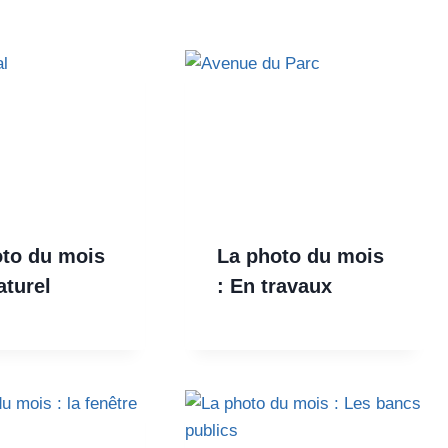
oto du mois
La photo du mois
aturel
: En travaux