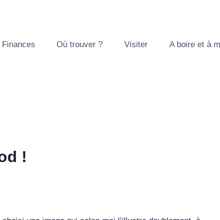
Finances
Où trouver ?
Visiter
A boire et à 
od !