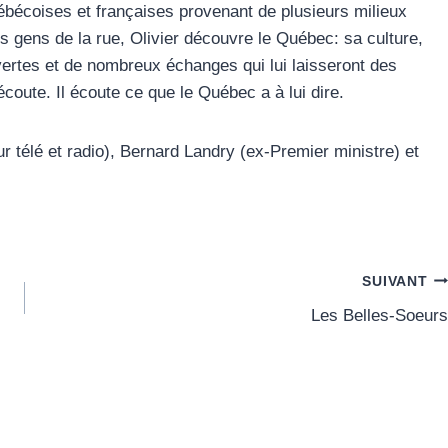
ébécoises et françaises provenant de plusieurs milieux
des gens de la rue, Olivier découvre le Québec: sa culture,
vertes et de nombreux échanges qui lui laisseront des
coute. Il écoute ce que le Québec a à lui dire.
r télé et radio), Bernard Landry (ex-Premier ministre) et
SUIVANT
Les Belles-Soeurs