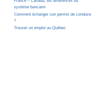
France – Canada, les différences du
système bancaire
Comment échanger son permis de conduire
?
Trouver un emploi au Québec