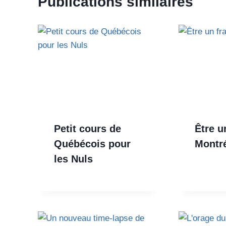
Publications similaires
Petit cours de
Être u
Québécois pour
Montr
les Nuls