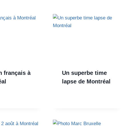
n français à
Un superbe time
éal
lapse de Montréal