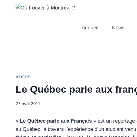
Aller
au
contenu
Accueil
News
VIDÉOS
Le Québec parle aux frança
27 avril 2011
«
Le Québec parle aux Français
» est un reportage 
au Québec, à travers l’expérience d’un étudiant venu