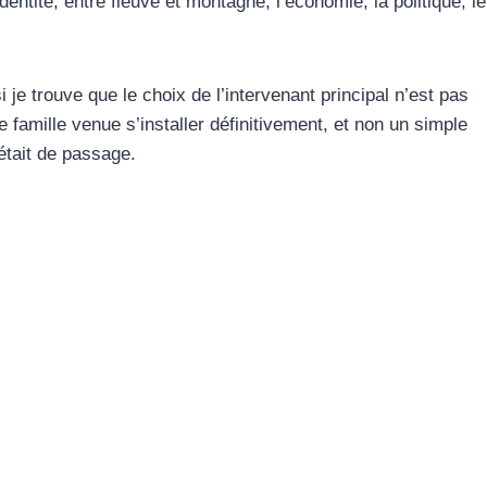
’identité, entre fleuve et montagne, l’économie, la politique, le
 je trouve que le choix de l’intervenant principal n’est pas
e famille venue s’installer définitivement, et non un simple
 était de passage.