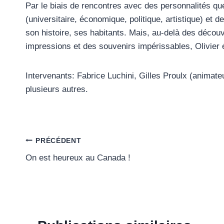
Par le biais de rencontres avec des personnalités qu
(universitaire, économique, politique, artistique) et 
son histoire, ses habitants. Mais, au-delà des décou
impressions et des souvenirs impérissables, Olivier é
Intervenants: Fabrice Luchini, Gilles Proulx (animateu
plusieurs autres.
Navigation
PRÉCÉDENT
On est heureux au Canada !
de
l’article