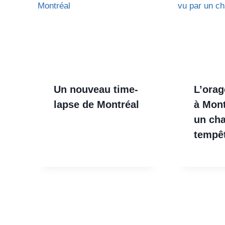
Un nouveau time-
L’orag
lapse de Montréal
à Mont
un ch
tempê