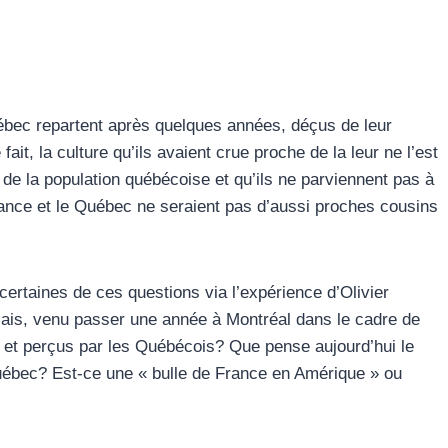
ébec repartent après quelques années, déçus de leur
it, la culture qu’ils avaient crue proche de la leur ne l’est
 de la population québécoise et qu’ils ne parviennent pas à
France et le Québec ne seraient pas d’aussi proches cousins
ertaines de ces questions via l’expérience d’Olivier
çais, venu passer une année à Montréal dans le cadre de
s et perçus par les Québécois? Que pense aujourd’hui le
uébec? Est-ce une « bulle de France en Amérique » ou