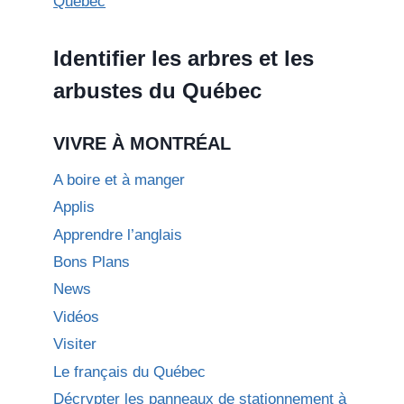
Identifier les arbres et les
arbustes du Québec
VIVRE À MONTRÉAL
A boire et à manger
Applis
Apprendre l’anglais
Bons Plans
News
Vidéos
Visiter
Le français du Québec
Décrypter les panneaux de stationnement à