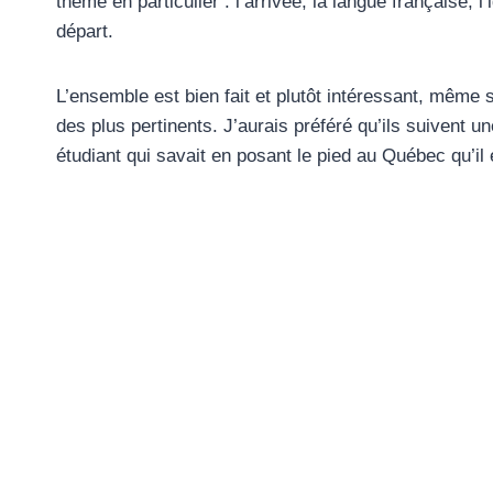
thème en particulier : l’arrivée, la langue française, l
départ.
L’ensemble est bien fait et plutôt intéressant, même si
des plus pertinents. J’aurais préféré qu’ils suivent un
étudiant qui savait en posant le pied au Québec qu’il