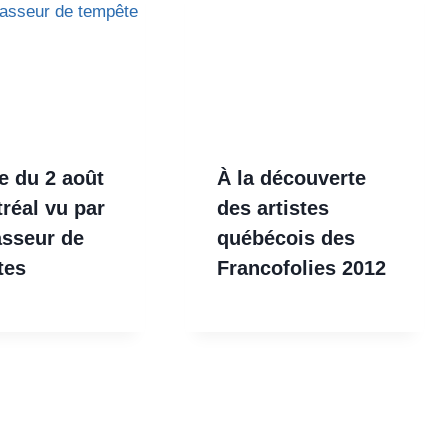
e du 2 août
À la découverte
réal vu par
des artistes
asseur de
québécois des
tes
Francofolies 2012