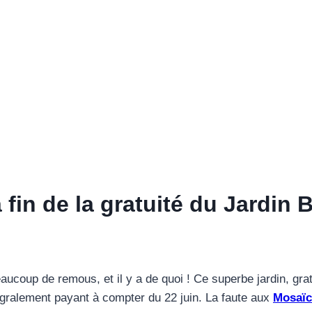
a fin de la gratuité du Jardin
eaucoup de remous, et il y a de quoi ! Ce superbe jardin, gra
égralement payant à compter du 22 juin. La faute aux
Mosaïc