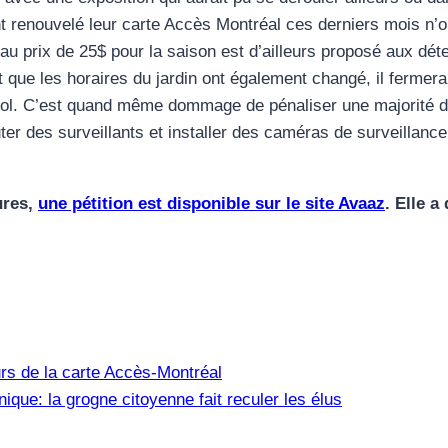
renouvelé leur carte Accès Montréal ces derniers mois n’on
au prix de 25$ pour la saison est d’ailleurs proposé aux dét
que les horaires du jardin ont également changé, il fermera 
le vol. C’est quand même dommage de pénaliser une majorité 
ter des surveillants et installer des caméras de surveillanc
ures,
une pétition est disponible sur le site Avaaz
. Elle a
urs de la carte Accès-Montréal
que: la grogne citoyenne fait reculer les élus