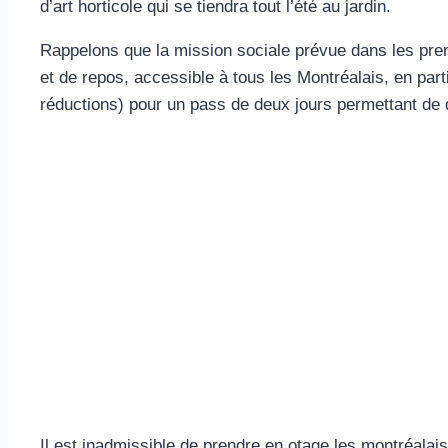
d’art horticole qui se tiendra tout l’été au jardin.
Rappelons que la mission sociale prévue dans les premie
et de repos, accessible à tous les Montréalais, en part
réductions) pour un pass de deux jours permettant de d
Il est inadmissible de prendre en otage les montréalai