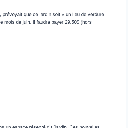
 prévoyait que ce jardin soit « un lieu de verdure
e mois de juin, il faudra payer 29.50$ (hors
dans un espace réservé du Jardin. Ces nouvelles