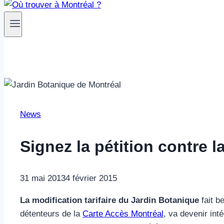
News
Signez la pétition contre l
31 mai 2013
4 février 2015
La modification tarifaire du Jardin Botanique
fait b
détenteurs de la
Carte Accès Montréal
, va devenir int