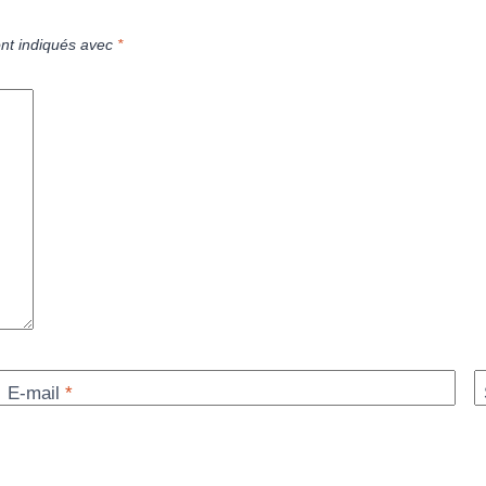
ont indiqués avec
*
E-mail
*