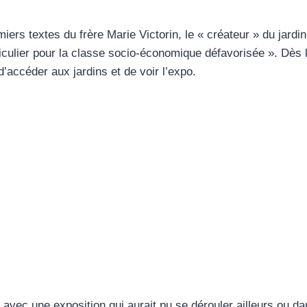
rs textes du frère Marie Victorin, le « créateur » du jardin,
iculier pour la classe socio-économique défavorisée ». Dès l
’accéder aux jardins et de voir l’expo.
s avec une exposition qui aurait pu se dérouler ailleurs ou 