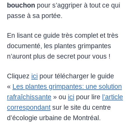
bouchon
pour s’aggriper à tout ce qui
passe à sa portée.
En lisant ce guide très complet et très
documenté, les plantes grimpantes
n’auront plus de secret pour vous !
Cliquez
ici
pour télécharger le guide
«
Les plantes grimpantes: une solution
rafraîchissante
» ou
ici
pour lire
l’article
correspondant
sur le site du centre
d’écologie urbaine de Montréal.