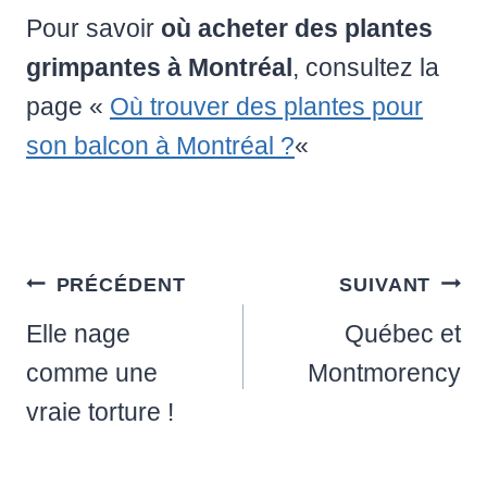
Pour savoir
où acheter des plantes
grimpantes à Montréal
, consultez la
page «
Où trouver des plantes pour
son balcon à Montréal ?
«
Navigation
PRÉCÉDENT
SUIVANT
de
Elle nage
Québec et
l’article
comme une
Montmorency
vraie torture !