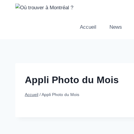
Aller
au
contenu
Accueil
News
Appli Photo du Mois
Accueil
/
Appli Photo du Mois