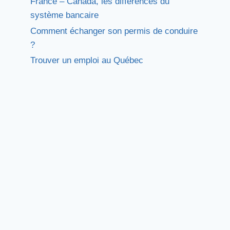
France – Canada, les différences du
système bancaire
Comment échanger son permis de conduire
?
Trouver un emploi au Québec