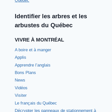
Identifier les arbres et les
arbustes du Québec
VIVRE À MONTRÉAL
A boire et à manger
Applis
Apprendre l’anglais
Bons Plans
News
Vidéos
Visiter
Le français du Québec
Décrypter les panneaux de stationnement à