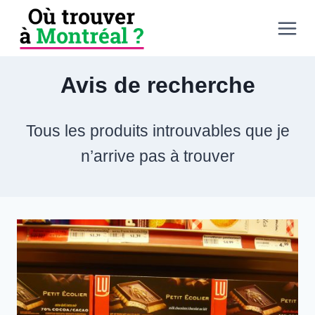
Aller
au
contenu
Avis de recherche
Tous les produits introuvables que je
n’arrive pas à trouver