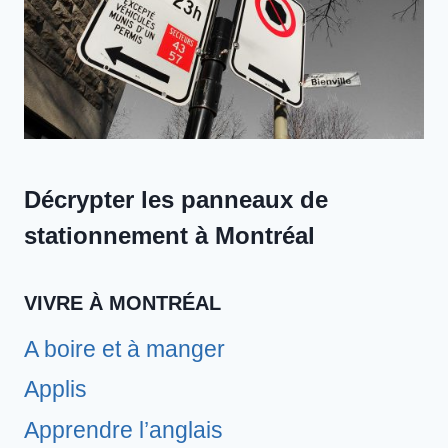
Décrypter les panneaux de
stationnement à Montréal
VIVRE À MONTRÉAL
A boire et à manger
Applis
Apprendre l’anglais