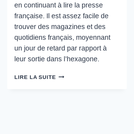
en continuant à lire la presse
française. Il est assez facile de
trouver des magazines et des
quotidiens français, moyennant
un jour de retard par rapport à
leur sortie dans l’hexagone.
OÙ
LIRE LA SUITE
TROUVER
DES
QUOTIDIENS
FRANÇAIS
À
MONTRÉAL