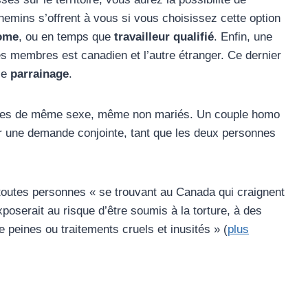
chemins s’offrent à vous si vous choisissez cette option
nome
, ou en temps que
travailleur qualifié
. Enfin, une
es membres est canadien et l’autre étranger. Ce dernier
 le
parrainage
.
uples de même sexe, même non mariés. Un couple homo
 une demande conjointe, tant que les deux personnes
toutes personnes « se trouvant au Canada qui craignent
poserait au risque d’être soumis à la torture, à des
e peines ou traitements cruels et inusités » (
plus