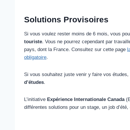
Solutions Provisoires
Si vous voulez rester moins de 6 mois, vous pouv
touriste
. Vous ne pourrez cependant par travaill
pays, dont la France. Consultez sur cette page
l
obligatoire
.
Si vous souhaitez juste venir y faire vos étud
d’études
.
L’initiative
Expérience Internationale Canada
(E
différentes solutions pour un stage, un job d’ét