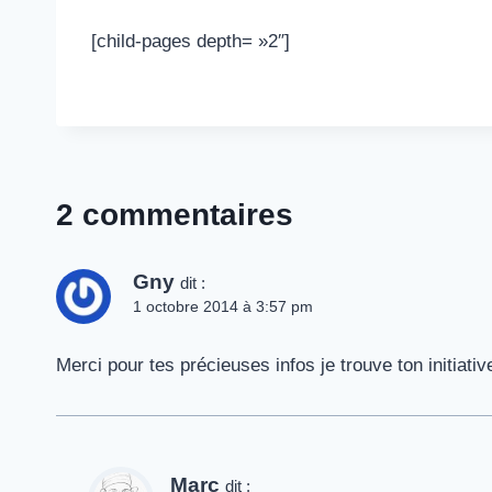
[child-pages depth= »2″]
2 commentaires
Gny
dit :
1 octobre 2014 à 3:57 pm
Merci pour tes précieuses infos je trouve ton initiativ
Marc
dit :