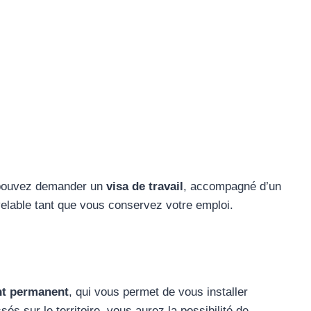
 pouvez demander un
visa de travail
, accompagné d’un
velable tant que vous conservez votre emploi.
nt permanent
, qui vous permet de vous installer
és sur le territoire, vous aurez la possibilité de