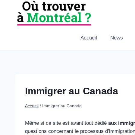
Aller
au
contenu
Accueil
News
Immigrer au Canada
Accueil
/
Immigrer au Canada
Même si ce site est avant tout dédié
aux immigr
questions concernant le processus d’immigration