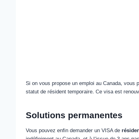
Si on vous propose un emploi au Canada, vous
statut de résident temporaire. Ce visa est renou
Solutions permanentes
Vous pouvez enfin demander un VISA de
réside
indéfiniment au Canada, et à l’issue de 3 ans pass