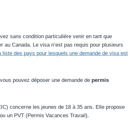
ez sans condition particulière venir en tant que
er au Canada. Le visa n’est pas requis pour plusieurs
a liste des pays pour lesquels une demande de visa est
es, vous pouvez déposer une demande de
permis
IC) concerne les jeunes de 18 à 35 ans. Elle propose
é, ou un PVT (Permis Vacances Travail).