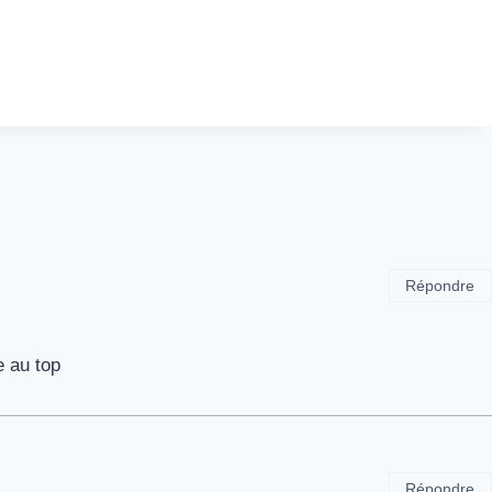
Répondre
e au top
Répondre