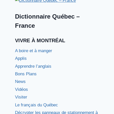
Dictionnaire Québec –
France
VIVRE À MONTRÉAL
A boire et à manger
Applis
Apprendre l’anglais
Bons Plans
News
Vidéos
Visiter
Le français du Québec
Décrypter les panneaux de stationnement à