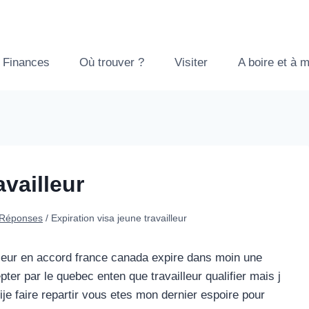
Finances
Où trouver ?
Visiter
A boire et à 
availleur
/ Réponses
/
Expiration visa jeune travailleur
illeur en accord france canada expire dans moin une
ter par le quebec enten que travailleur qualifier mais j
e faire repartir vous etes mon dernier espoire pour