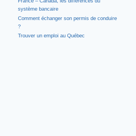
France – Canada, les différences du
système bancaire
Comment échanger son permis de conduire
?
Trouver un emploi au Québec