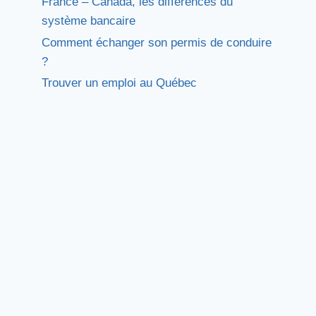
France – Canada, les différences du
système bancaire
Comment échanger son permis de conduire
?
Trouver un emploi au Québec