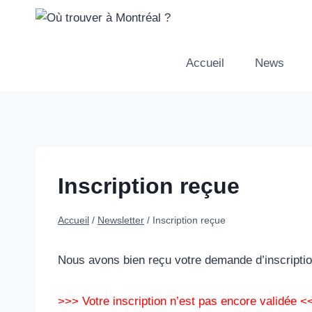
Aller
au
contenu
Accueil
News
Inscription reçue
Accueil
/
Newsletter
/
Inscription reçue
Nous avons bien reçu votre demande d’inscription
>>> Votre inscription n’est pas encore validée <