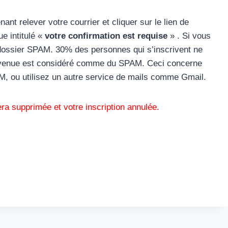
ant relever votre courrier et cliquer sur le lien de
e intitulé «
votre confirmation est requise
» . Si vous
 dossier SPAM. 30% des personnes qui s’inscrivent ne
ienvenue est considéré comme du SPAM. Ceci concerne
AM, ou utilisez un autre service de mails comme Gmail.
era supprimée et votre inscription annulée.