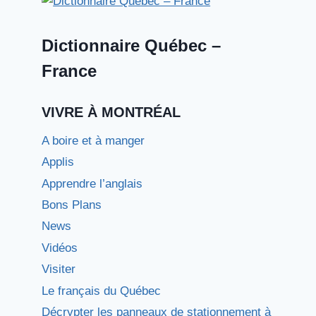
Dictionnaire Québec –
France
VIVRE À MONTRÉAL
A boire et à manger
Applis
Apprendre l’anglais
Bons Plans
News
Vidéos
Visiter
Le français du Québec
Décrypter les panneaux de stationnement à