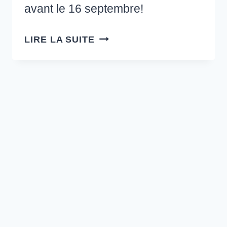
avant le 16 septembre!
JE
LIRE LA SUITE
NE
RECOMMANDE
PLUS
LA
BANQUE
TANGERINE