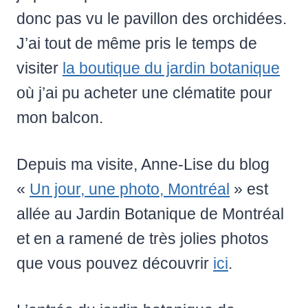
donc pas vu le pavillon des orchidées.
J’ai tout de même pris le temps de
visiter
la boutique du jardin botanique
où j’ai pu acheter une clématite pour
mon balcon.
Depuis ma visite, Anne-Lise du blog
«
Un jour, une photo, Montréal
» est
allée au Jardin Botanique de Montréal
et en a ramené de très jolies photos
que vous pouvez découvrir
ici
.