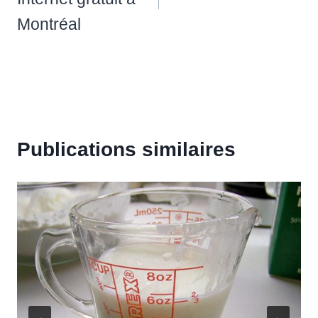
l’article
Montréal
Publications similaires