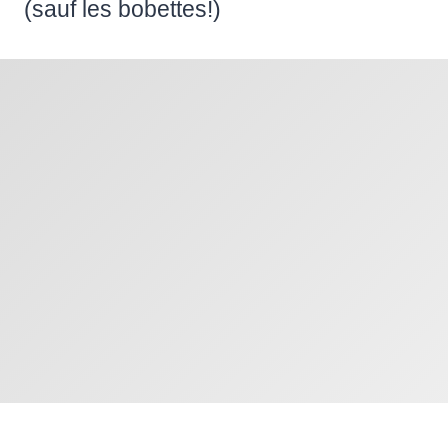
(sauf les bobettes!)