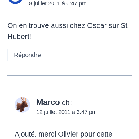
8 juillet 2011 à 6:47 pm
On en trouve aussi chez Oscar sur St-
Hubert!
Répondre
Marco
dit :
12 juillet 2011 à 3:47 pm
Ajouté, merci Olivier pour cette