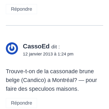
Répondre
CassoEd
dit :
12 janvier 2013 à 1:24 pm
Trouve-t-on de la cassonade brune
belge (Candico) a Montréal? — pour
faire des speculoos maisons.
Répondre