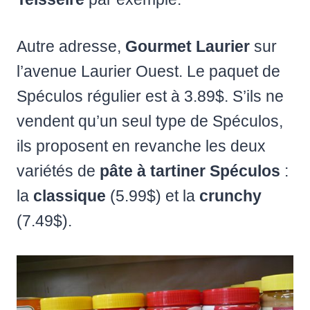
Autre adresse,
Gourmet Laurier
sur
l’avenue Laurier Ouest. Le paquet de
Spéculos régulier est à 3.89$. S’ils ne
vendent qu’un seul type de Spéculos,
ils proposent en revanche les deux
variétés de
pâte à tartiner Spéculos
:
la
classique
(5.99$) et la
crunchy
(7.49$).