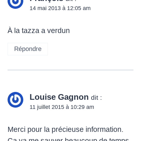
14 mai 2013 à 12:05 am
À la tazza a verdun
Répondre
Louise Gagnon
dit :
11 juillet 2015 à 10:29 am
Merci pour la précieuse information.
Ça va me sauver beaucoup de temps