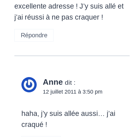
excellente adresse ! J’y suis allé et
j’ai réussi à ne pas craquer !
Répondre
Anne
dit :
12 juillet 2011 à 3:50 pm
haha, j’y suis allée aussi… j’ai
craqué !