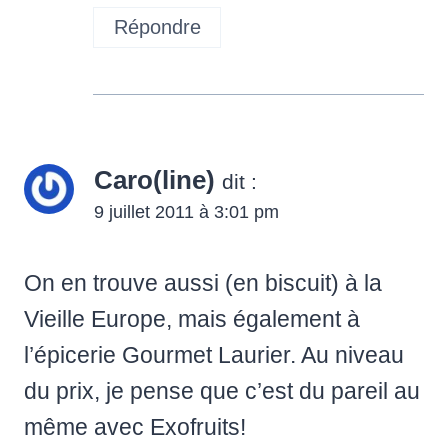
Répondre
Caro(line)
dit :
9 juillet 2011 à 3:01 pm
On en trouve aussi (en biscuit) à la
Vieille Europe, mais également à
l’épicerie Gourmet Laurier. Au niveau
du prix, je pense que c’est du pareil au
même avec Exofruits!