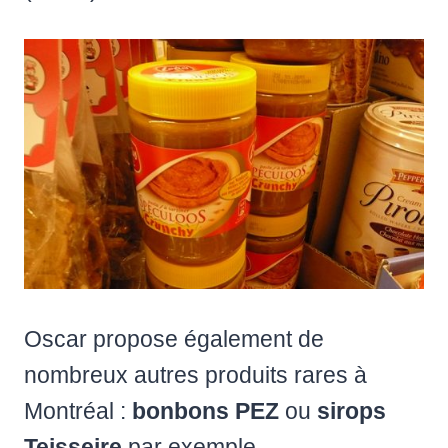
Oscar propose également de
nombreux autres produits rares à
Montréal :
bonbons PEZ
ou
sirops
Teisseire
par exemple.