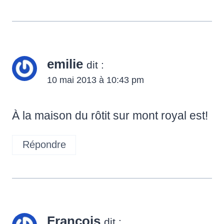
emilie
dit :
10 mai 2013 à 10:43 pm
À la maison du rôtit sur mont royal est!
Répondre
François
dit :