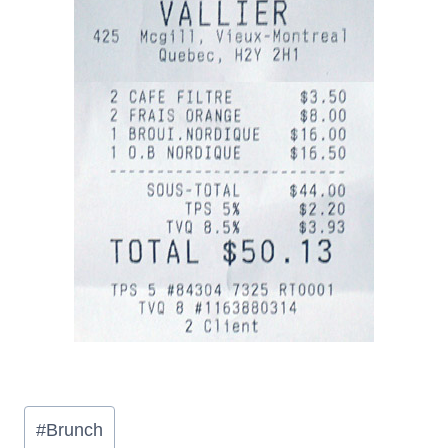
Étiquettes
#
Brunch