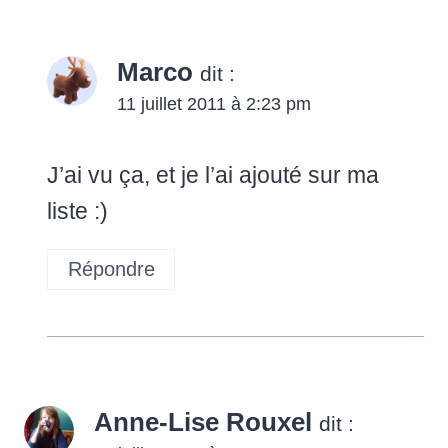
Marco
dit :
11 juillet 2011 à 2:23 pm
J’ai vu ça, et je l’ai ajouté sur ma
liste :)
Répondre
Anne-Lise Rouxel
dit :