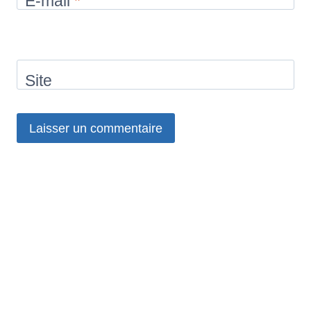
E-mail
*
Site