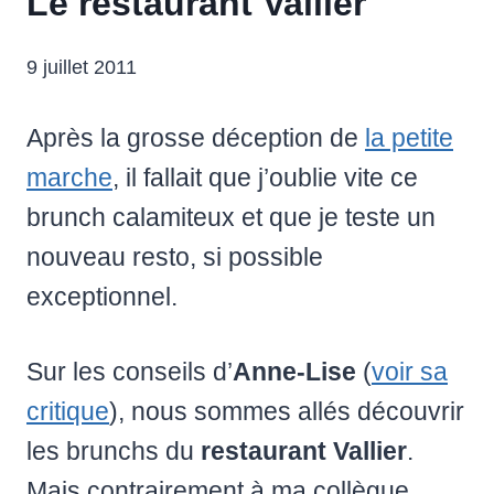
Le restaurant Vallier
9 juillet 2011
Après la grosse déception de
la petite
marche
, il fallait que j’oublie vite ce
brunch calamiteux et que je teste un
nouveau resto, si possible
exceptionnel.
Sur les conseils d’
Anne-Lise
(
voir sa
critique
), nous sommes allés découvrir
les brunchs du
restaurant Vallier
.
Mais contrairement à ma collègue