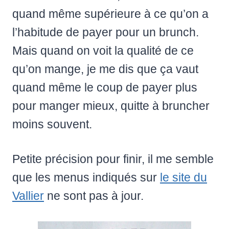
quand même supérieure à ce qu’on a
l’habitude de payer pour un brunch.
Mais quand on voit la qualité de ce
qu’on mange, je me dis que ça vaut
quand même le coup de payer plus
pour manger mieux, quitte à bruncher
moins souvent.
Petite précision pour finir, il me semble
que les menus indiqués sur
le site du
Vallier
ne sont pas à jour.