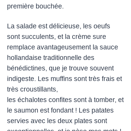
première bouchée.
La salade est délicieuse, les oeufs
sont succulents, et la crème sure
remplace avantageusement la sauce
hollandaise traditionnelle des
bénédictines, que je trouve souvent
indigeste. Les muffins sont très frais et
très croustillants,
les échalotes confites sont à tomber, et
le saumon est fondant ! Les patates
servies avec les deux plates sont