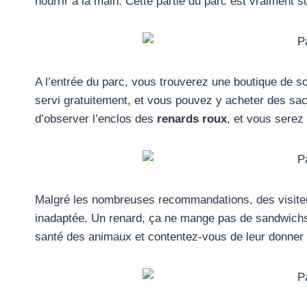
nourrir à la main. Cette partie du parc est vraiment 
A l’entrée du parc, vous trouverez une boutique de so
servi gratuitement, et vous pouvez y acheter des sac
d’observer l’enclos des
renards roux
, et vous serez
Malgré les nombreuses recommandations, des visiteu
inadaptée. Un renard, ça ne mange pas de sandwichs, 
santé des animaux et contentez-vous de leur donner 