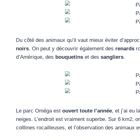
Du côté des animaux qu’il vaut mieux éviter d’appro
noirs
. On peut y découvrir également des
renards
ro
d’Amérique, des
bouquetins
et des
sangliers
.
Le parc Oméga est
ouvert toute l’année
, et j’ai eu
neiges. L’endroit est vraiment superbe. Sur 6 km2, on
colllines rocailleuses, et l’observation des animaux es