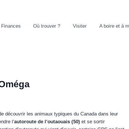
Finances
Où trouver ?
Visiter
A boire et à 
c Oméga
de découvrir les animaux typiques du Canada dans leur
ndre l’
autoroute de l’outaouais (50)
et se sortir