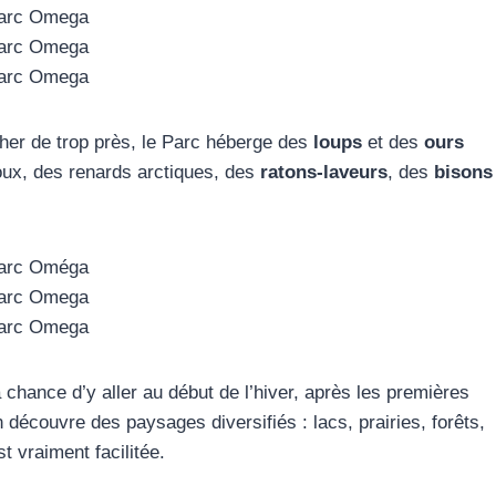
cher de trop près, le Parc héberge des
loups
et des
ours
ux, des renards arctiques, des
ratons-laveurs
, des
bisons
 la chance d’y aller au début de l’hiver, après les premières
 découvre des paysages diversifiés : lacs, prairies, forêts,
t vraiment facilitée.