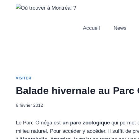
Aller
au
contenu
Accueil
News
VISITER
Balade hivernale au Par
6 février 2012
Le Parc Oméga est
un parc zoologique
qui permet 
milieu naturel. Pour accéder y accéder, il suffit de pre