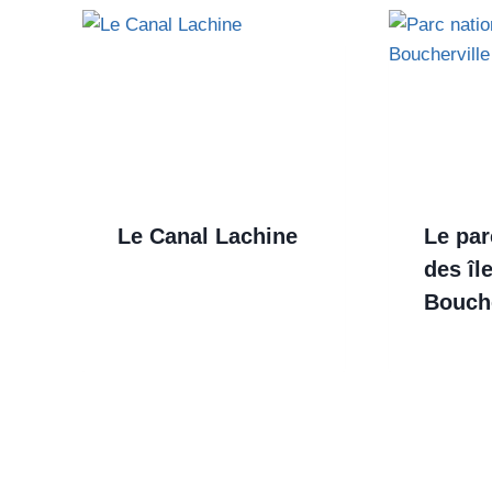
Le Canal Lachine
Le par
des îl
Bouche