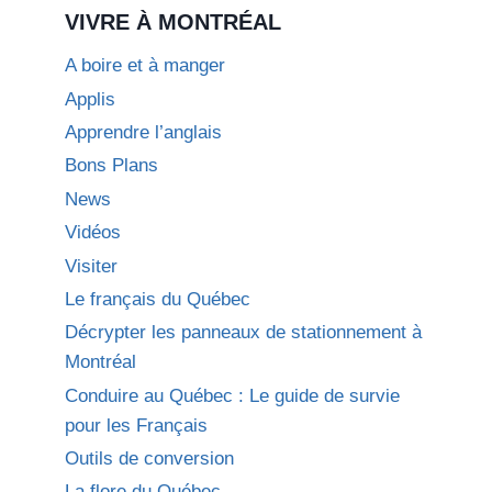
VIVRE À MONTRÉAL
A boire et à manger
Applis
Apprendre l’anglais
Bons Plans
News
Vidéos
Visiter
Le français du Québec
Décrypter les panneaux de stationnement à
Montréal
Conduire au Québec : Le guide de survie
pour les Français
Outils de conversion
La flore du Québec