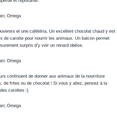
superbe et reposante.
uvenirs et une cafétéria. Un excellent chocolat chaud y est
s de carotte pour nourrir les animaux. Un balcon permet
 surement surpris d’y voir un renard obèse.
rs continuent de donner aux animaux de la nourriture
de frites ou de chocolat ! Si vous y allez, pensez à la
des carottes :)