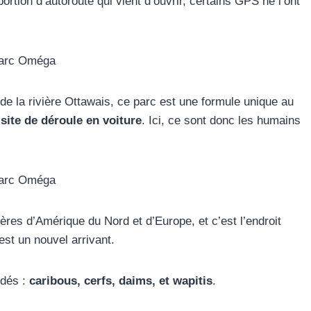
 portion d’autoroute qui vient d’ouvrir, certains GPS ne l’ont
g de la rivière Ottawais, ce parc est une formule unique au
isite de déroule en voiture
. Ici, ce sont donc les humains
s d’Amérique du Nord et d’Europe, et c’est l’endroit
st un nouvel arrivant.
idés :
caribous, cerfs, daims, et wapitis
.