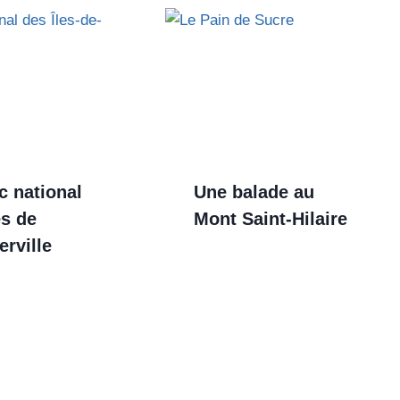
c national
Une balade au
es de
Mont Saint-Hilaire
rville