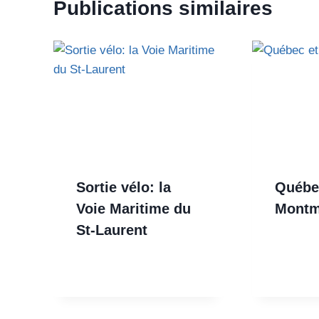
Publications similaires
Sortie vélo: la
Québe
Voie Maritime du
Montm
St-Laurent