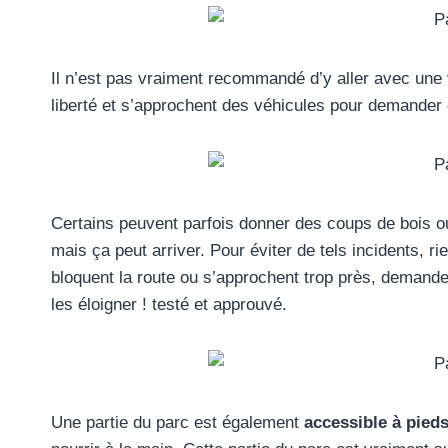
Il n’est pas vraiment recommandé d’y aller avec une
liberté et s’approchent des véhicules pour demander d
Certains peuvent parfois donner des coups de bois ou
mais ça peut arriver. Pour éviter de tels incidents, r
bloquent la route ou s’approchent trop près, demande
les éloigner ! testé et approuvé.
Une partie du parc est également
accessible à pied