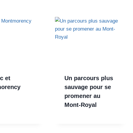
c et
Un parcours plus
orency
sauvage pour se
promener au
Mont-Royal