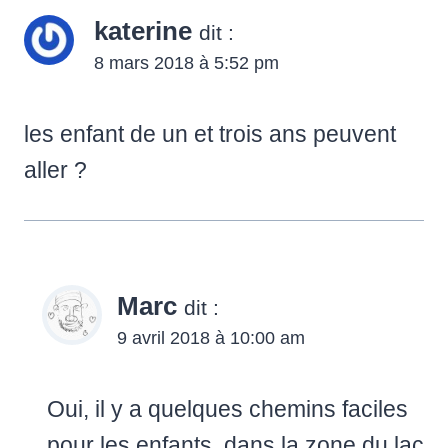
katerine
dit :
8 mars 2018 à 5:52 pm
les enfant de un et trois ans peuvent
aller ?
Marc
dit :
9 avril 2018 à 10:00 am
Oui, il y a quelques chemins faciles
pour les enfants, dans la zone du lac