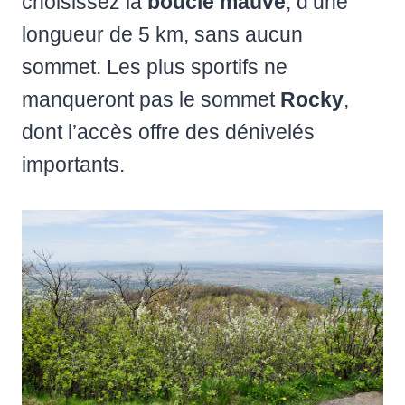
choisissez la
boucle mauve
, d’une
longueur de 5 km, sans aucun
sommet. Les plus sportifs ne
manqueront pas le sommet
Rocky
,
dont l’accès offre des dénivelés
importants.