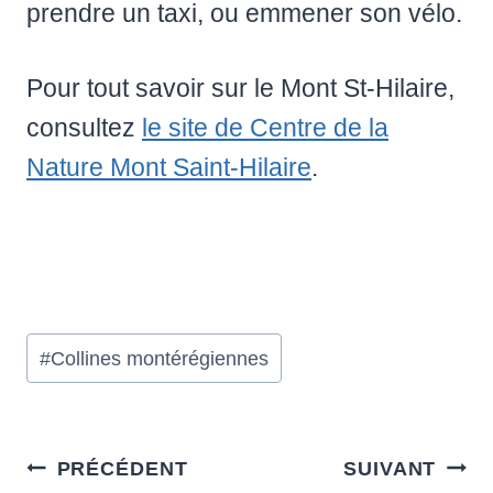
prendre un taxi, ou emmener son vélo.
Pour tout savoir sur le Mont St-Hilaire,
consultez
le site de Centre de la
Nature Mont Saint-Hilaire
.
Étiquettes
#
Collines montérégiennes
de
la
publication :
Navigation
PRÉCÉDENT
SUIVANT