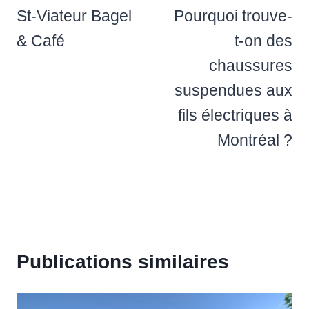
de
St-Viateur Bagel
Pourquoi trouve-
l’article
& Café
t-on des
chaussures
suspendues aux
fils électriques à
Montréal ?
Publications similaires