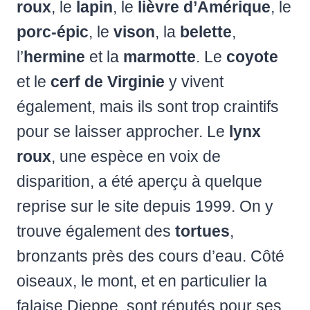
roux
, le
lapin
, le
lièvre d’Amérique
, le
porc-épic
, le
vison
, la
belette
,
l’
hermine
et la
marmotte
. Le
coyote
et le
cerf de Virginie
y vivent
également, mais ils sont trop craintifs
pour se laisser approcher. Le
lynx
roux
, une espèce en voix de
disparition, a été aperçu à quelque
reprise sur le site depuis 1999. On y
trouve également des
tortues
,
bronzants près des cours d’eau. Côté
oiseaux, le mont, et en particulier la
falaise Dieppe, sont réputés pour ses