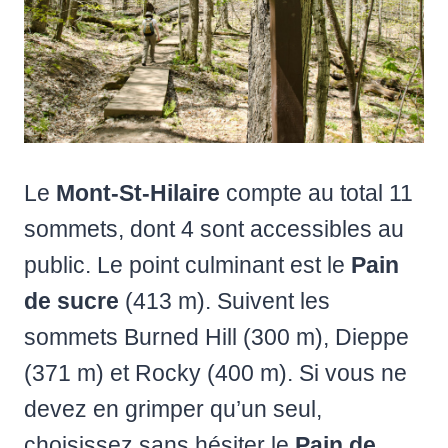
Le
Mont-St-Hilaire
compte au total 11
sommets, dont 4 sont accessibles au
public. Le point culminant est le
Pain
de sucre
(413 m). Suivent les
sommets Burned Hill (300 m), Dieppe
(371 m) et Rocky (400 m). Si vous ne
devez en grimper qu’un seul,
choisissez sans hésiter le
Pain de