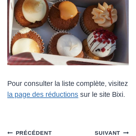
Pour consulter la liste complète, visitez
la page des réductions
sur le site Bixi.
Navigation
PRÉCÉDENT
SUIVANT