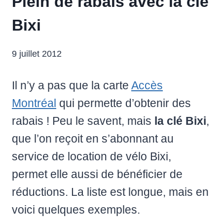
Plein de rabais avec la clé
Bixi
9 juillet 2012
Il n’y a pas que la carte
Accès
Montréal
qui permette d’obtenir des
rabais ! Peu le savent, mais
la clé Bixi
,
que l’on reçoit en s’abonnant au
service de location de vélo Bixi,
permet elle aussi de bénéficier de
réductions. La liste est longue, mais en
voici quelques exemples.