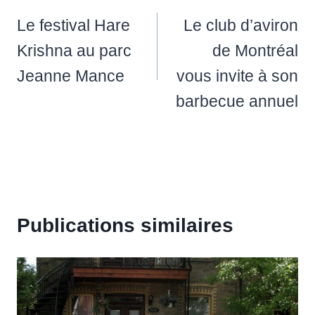
de
Le festival Hare
Le club d’aviron
l’article
Krishna au parc
de Montréal
Jeanne Mance
vous invite à son
barbecue annuel
Publications similaires