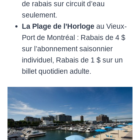
de rabais sur circuit d’eau
seulement.
La Plage de l’Horloge
au Vieux-
Port de Montréal : Rabais de 4 $
sur l’abonnement saisonnier
individuel, Rabais de 1 $ sur un
billet quotidien adulte.