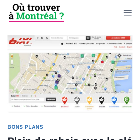
Aller
au
contenu
BONS PLANS