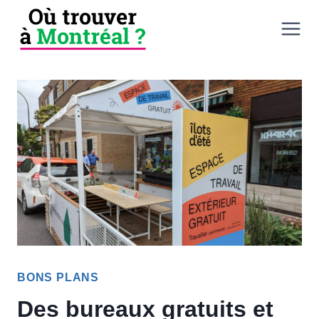
Aller
au
contenu
BONS PLANS
Des bureaux gratuits et